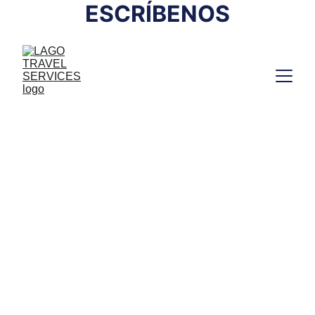
ESCRÍBENOS
Punta Cana 2027