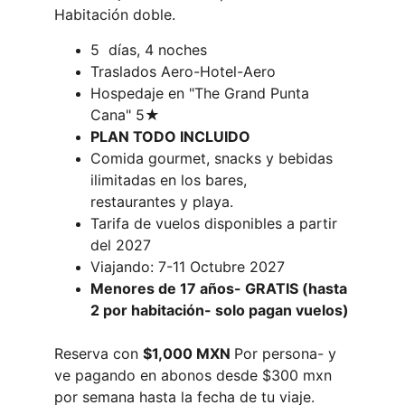
Habitación doble.
5  días, 4 noches
Traslados Aero-Hotel-Aero
Hospedaje en "The Grand Punta 
Cana" 5★
PLAN TODO INCLUIDO 
Comida gourmet, snacks y bebidas 
ilimitadas en los bares, 
restaurantes y playa.
Tarifa de vuelos disponibles a partir 
del 2027 
Viajando: 7-11 Octubre 2027
Menores de 17 años- GRATIS (hasta 
2 por habitación- solo pagan vuelos)
Reserva con 
$1,000 MXN 
Por persona- y 
ve pagando en abonos desde $300 mxn 
por semana hasta la fecha de tu viaje.  